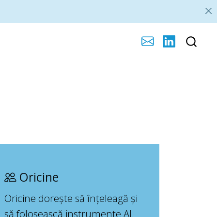
Oricine
Oricine dorește să înțeleagă și
să folosească instrumente AI.