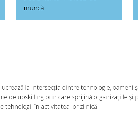
muncă.
ucrează la intersecția dintre tehnologie, oameni și
e de upskilling prin care sprijină organizațiile și p
e tehnologii în activitatea lor zilnică.