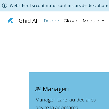
Website-ul și conținutul sunt în curs de dezvoltare.
Ghid AI
Despre
Glosar
Module
Manageri
Manageri care iau decizii cu
privire la adoptarea