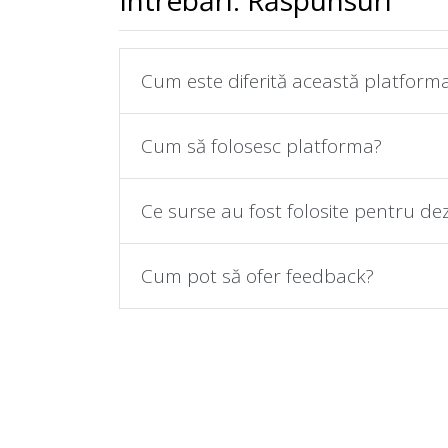
Întrebări. Răspunsuri
Cum este diferită această platform
Cum să folosesc platforma?
Ce surse au fost folosite pentru de
Cum pot să ofer feedback?