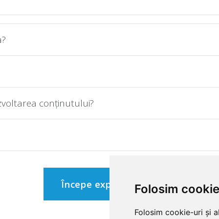
a?
zvoltarea conținutului?
Începe explorarea →
Folosim cookie
Folosim cookie-uri și a