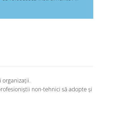
 organizații.
rofesioniștii non-tehnici să adopte și