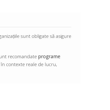
anizațiile sunt obligate să asigure
, sunt recomandate
programe
 în contexte reale de lucru,