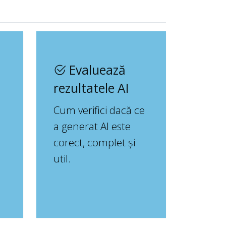
Evaluează
rezultatele AI
Cum verifici dacă ce
a generat AI este
corect, complet și
util.