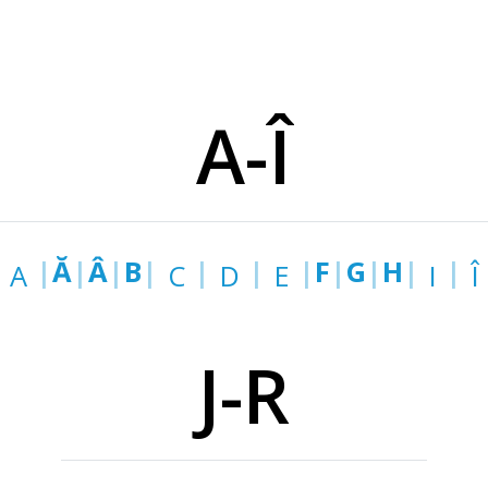
A-Î
|
Ă
|
Â
|
B
|
|
|
|
F
|
G
|
H
|
|
A
C
D
E
I
Î
J-R