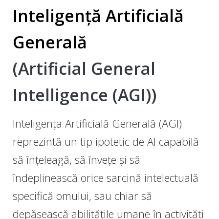
Inteligență Artificială
Generală
(Artificial General
Intelligence (AGI))
Inteligența Artificială Generală (AGI)
reprezintă un tip ipotetic de AI capabilă
să înțeleagă, să învețe și să
îndeplinească orice sarcină intelectuală
specifică omului, sau chiar să
depășească abilitățile umane în activități