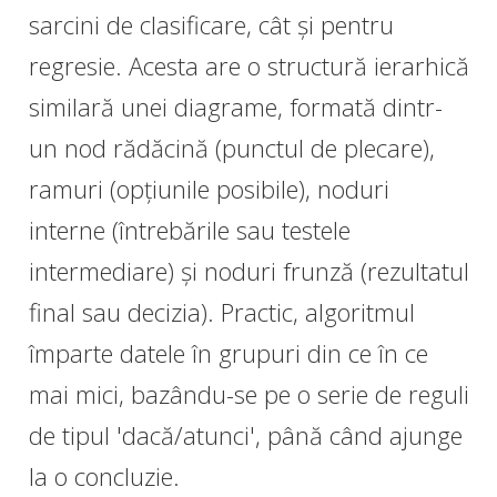
sarcini de clasificare, cât și pentru
regresie. Acesta are o structură ierarhică
similară unei diagrame, formată dintr-
un nod rădăcină (punctul de plecare),
ramuri (opțiunile posibile), noduri
interne (întrebările sau testele
intermediare) și noduri frunză (rezultatul
final sau decizia). Practic, algoritmul
împarte datele în grupuri din ce în ce
mai mici, bazându-se pe o serie de reguli
de tipul 'dacă/atunci', până când ajunge
la o concluzie.