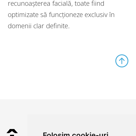
recunoașterea facială, toate fiind
optimizate să funcționeze exclusiv în
domenii clar definite.
Folosim cookie-uri