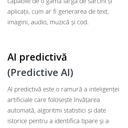
capabile de o gamă largă de sarcini și
aplicații, cum ar fi generarea de text,
imagini, audio, muzică și cod.
AI predictivă
(Predictive AI)
AI predictivă este o ramură a inteligenței
artificiale care folosește învățarea
automată, algoritmi statistici și date
istorice pentru a identifica tipare și a