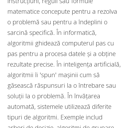
instrucțiuni, reguli sau formule
matematice concepute pentru a rezolva
o problemă sau pentru a îndeplini o
sarcină specifică. În informatică,
algoritmii ghidează computerul pas cu
pas pentru a procesa datele și a obține
rezultate precise. În inteligența artificială,
algoritmii îi 'spun' mașinii cum să
găsească răspunsuri la o întrebare sau
soluții la o problemă. În învățarea
automată, sistemele utilizează diferite
tipuri de algoritmi. Exemple includ
arbori de decizie, algoritmi de grupare