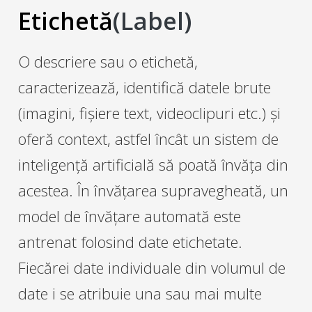
Etichetă
(Label)
O descriere sau o etichetă,
caracterizează, identifică datele brute
(imagini, fișiere text, videoclipuri etc.) și
oferă context, astfel încât un sistem de
inteligență artificială să poată învăța din
acestea. În învățarea supravegheată, un
model de învățare automată este
antrenat folosind date etichetate.
Fiecărei date individuale din volumul de
date i se atribuie una sau mai multe