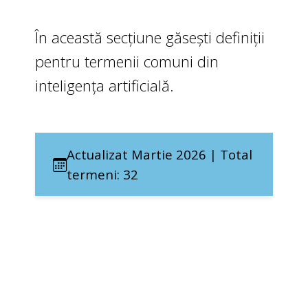
În această secțiune găsești definiții
pentru termenii comuni din
inteligența artificială.
Actualizat Martie 2026 | Total
termeni: 32