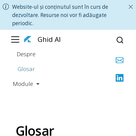
Website-ul și conținutul sunt în curs de
dezvoltare. Resurse noi vor fi adăugate
periodic.
Ghid AI
Despre
Glosar
Module
Glosar