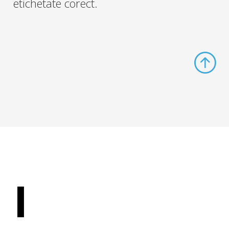
etichetate corect.
I