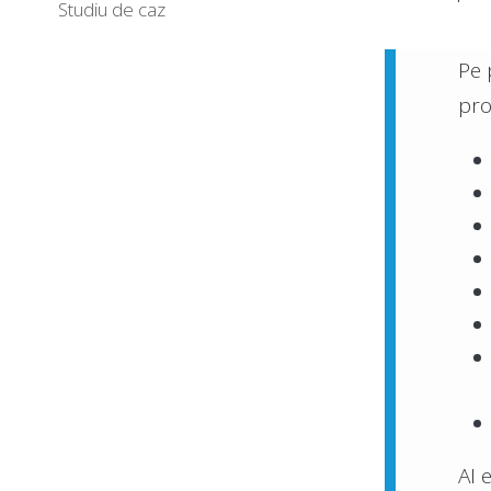
Studiu de caz
Pe 
pro
AI 