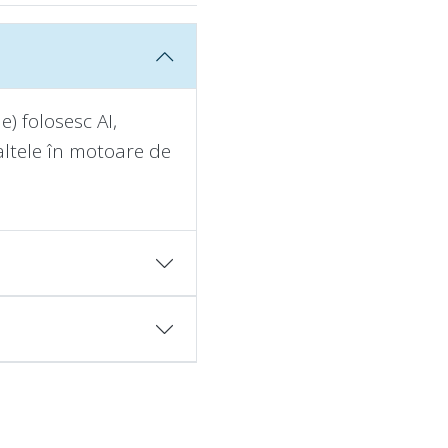
) folosesc AI,
altele în motoare de