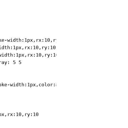
e-width:1px,rx:10,ry:10

dth:1px,rx:10,ry:10

idth:1px,rx:10,ry:10

ay: 5 5

ke-width:1px,color:#000
