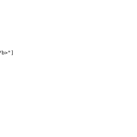
b>"]
